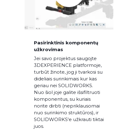
Pasirinktinis komponentų
užkrovimas
Jei savo projektus saugojte
3DEXPERIENCE platformoje,
turbūt žinote, jog ji tvarkosi su
dideliais surinkimais kur kas
geriau nei SOLIDWORKS.
Nuo šiol joje galite išsifiltruoti
komponentus, su kuriais
norite dirbti (nepriklausomai
nuo surinkimo struktūros), ir
SOLIDWORKS'e užkrauti tiktai
juos.