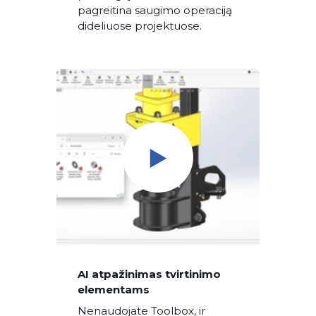
pagreitina saugimo operaciją
dideliuose projektuose.
AI atpažinimas tvirtinimo
elementams
Nenaudojate Toolbox, ir