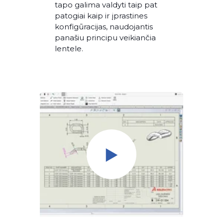
tapo galima valdyti taip pat
patogiai kaip ir įprastines
konfigūracijas, naudojantis
panašiu principu veikiančia
lentele.