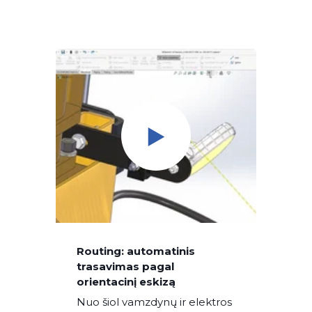
Routing: automatinis
trasavimas pagal
orientacinį eskizą
Nuo šiol vamzdynų ir elektros