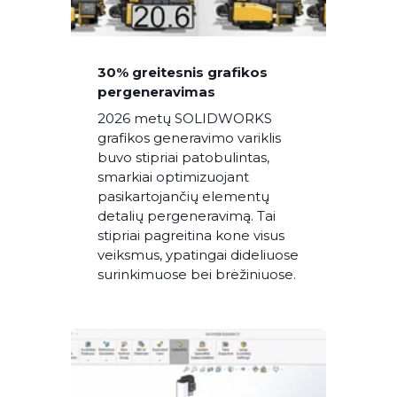
30% greitesnis grafikos
pergeneravimas
2026 metų SOLIDWORKS
grafikos generavimo variklis
buvo stipriai patobulintas,
smarkiai optimizuojant
pasikartojančių elementų
detalių pergeneravimą. Tai
stipriai pagreitina kone visus
veiksmus, ypatingai dideliuose
surinkimuose bei brėžiniuose.