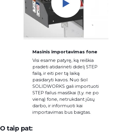
Masinis importavimas fone
Visi esame patyrę, ką reiškia
pradėti atidarinėti didelį STEP
failą, ir eiti per tą laiką
pasidaryti kavos. Nuo šiol
SOLIDWORKS gali importuoti
STEP failus masiškai (t.y. ne po
vieną) fone, netrukdant jūsų
darbo, ir informuoti kai
importavimas bus baigtas.
O taip pat: