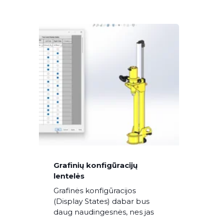
Grafinių konfigūracijų
lentelės
Grafinės konfigūracijos
(Display States) dabar bus
daug naudingesnės, nes jas