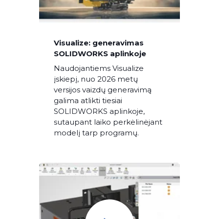
Visualize: generavimas
SOLIDWORKS aplinkoje
Naudojantiems Visualize
įskiepį, nuo 2026 metų
versijos vaizdų generavimą
galima atlikti tiesiai
SOLIDWORKS aplinkoje,
sutaupant laiko perkėlinėjant
modelį tarp programų.