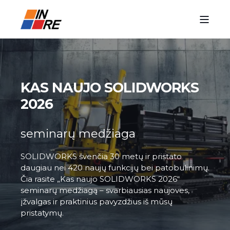
KAS NAUJO SOLIDWORKS
2026
seminarų medžiaga
SOLIDWORKS švenčia 30 metų ir pristato
daugiau nei 420 naujų funkcijų bei patobulinimų.
Čia rasite „Kas naujo SOLIDWORKS 2026“
seminarų medžiagą – svarbiausias naujoves,
įžvalgas ir praktinius pavyzdžius iš mūsų
pristatymų.