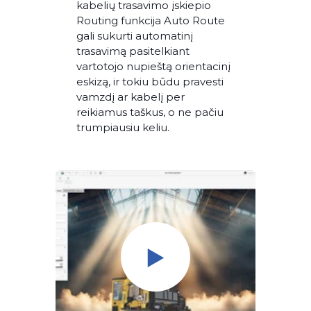
kabelių trasavimo įskiepio
Routing funkcija Auto Route
gali sukurti automatinį
trasavimą pasitelkiant
vartotojo nupieštą orientacinį
eskizą, ir tokiu būdu pravesti
vamzdį ar kabelį per
reikiamus taškus, o ne pačiu
trumpiausiu keliu.