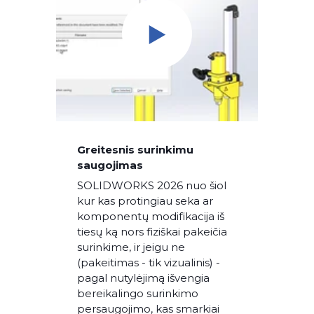
Greitesnis surinkimu
saugojimas
SOLIDWORKS 2026 nuo šiol
kur kas protingiau seka ar
komponentų modifikacija iš
tiesų ką nors fiziškai pakeičia
surinkime, ir jeigu ne
(pakeitimas - tik vizualinis) -
pagal nutylėjimą išvengia
bereikalingo surinkimo
persaugojimo, kas smarkiai