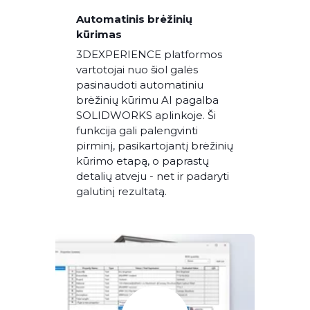
Automatinis brėžinių
kūrimas
3DEXPERIENCE platformos
vartotojai nuo šiol galės
pasinaudoti automatiniu
brėžinių kūrimu AI pagalba
SOLIDWORKS aplinkoje. Ši
funkcija gali palengvinti
pirminį, pasikartojantį brėžinių
kūrimo etapą, o paprastų
detalių atveju - net ir padaryti
galutinį rezultatą.