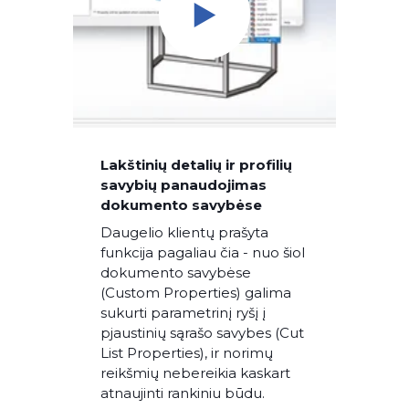
Lakštinių detalių ir profilių
savybių panaudojimas
dokumento savybėse
Daugelio klientų prašyta
funkcija pagaliau čia - nuo šiol
dokumento savybėse
(Custom Properties) galima
sukurti parametrinį ryšį į
pjaustinių sąrašo savybes (Cut
List Properties), ir norimų
reikšmių nebereikia kaskart
atnaujinti rankiniu būdu.